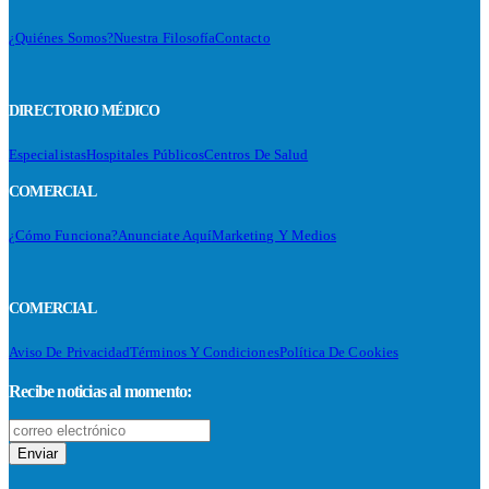
¿Quiénes Somos?
Nuestra Filosofía
Contacto
DIRECTORIO MÉDICO
Especialistas
Hospitales Públicos
Centros De Salud
COMERCIAL
¿Cómo Funciona?
Anunciate Aquí
Marketing Y Medios
COMERCIAL
Aviso De Privacidad
Términos Y Condiciones
Política De Cookies
Recibe noticias al momento:
Enviar