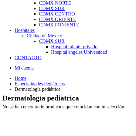
CDMX NORTE
CDMX SUR
CDMX CENTRO
CDMX ORIENTE
CDMX PONIENTE
Hospitales
Ciudad de México
CDMX SUR
Hospital infantil privado
Hospital angeles Universidad
CONTACTO
Mi cuenta
Home
Especialidades Pediátricas
Dermatología pediátrica
Dermatología pediátrica
No se han encontrado productos que coincidan con tu selección.
Los mejores pediatras de México están aquí.