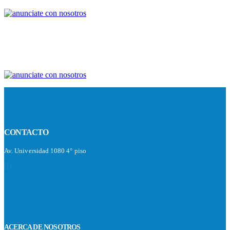
Los mejores pediatras de México están aquí.
CONTACTO
Av. Universidad 1080 4° piso
ACERCA DE NOSOTROS